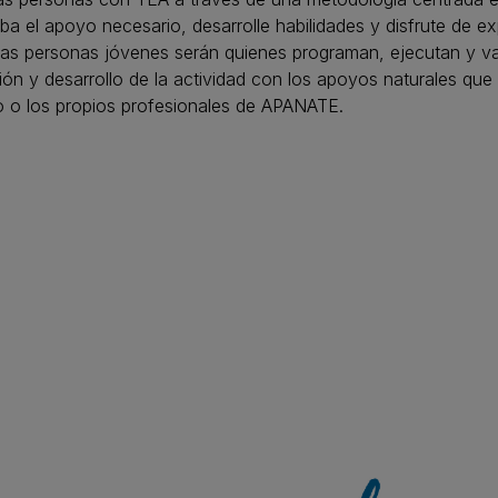
ba el apoyo necesario, desarrolle habilidades y disfrute de e
ias personas jóvenes serán quienes programan, ejecutan y va
ión y desarrollo de la actividad con los apoyos naturales que 
 o los propios profesionales de APANATE.