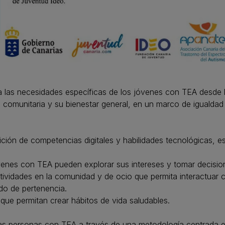
a las necesidades específicas de los jóvenes con TEA desde 
n comunitaria y su bienestar general, en un marco de igualdad 
ión de competencias digitales y habilidades tecnológicas, esen
enes con TEA pueden explorar sus intereses y tomar decision
 actividades en la comunidad y de ocio que permita interactua
ido de pertenencia.
 que permitan crear hábitos de vida saludables.
e las personas con TEA a través de una metodología centrada 