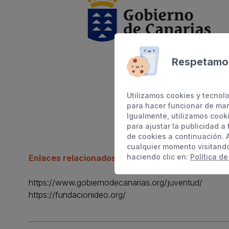
Respetamos
Utilizamos cookies y tecnolo
para hacer funcionar de man
Igualmente, utilizamos cook
para ajustar la publicidad a
de cookies a continuación. 
cualquier momento visitand
haciendo clic en:
Política de
Enlaces relacionados:
https://www.gobiernodecanarias.org/juventud/
https://fundacionideo.org/