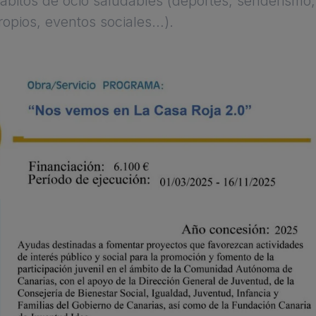
ábitos de ocio saludables (deportes, senderismo, 
ropios, eventos sociales…).