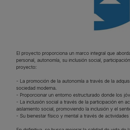
El proyecto proporciona un marco integral que abord
personal, autonomía, su inclusión social, participació
proyecto:
- La promoción de la autonomía a través de la adquisic
sociedad moderna.
- Proporcionar un entorno estructurado donde los jóv
- La inclusión social a través de la participación en
aislamiento social, promoviendo la inclusión y el sent
- Su bienestar físico y mental a través de actividades
En definitiva, se busca mejorar la calidad de vida d