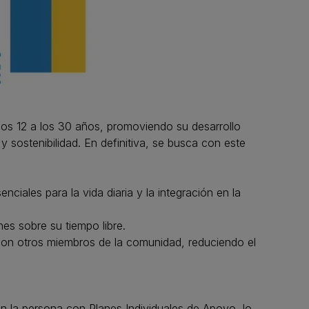
los 12 a los 30 años, promoviendo su desarrollo
y sostenibilidad. En definitiva, se busca con este
ciales para la vida diaria y la integración en la
es sobre su tiempo libre.
r con otros miembros de la comunidad, reduciendo el
en la persona con Planes Individuales de Apoyo, lo