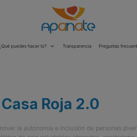
¿Qué puedes hacer tú?
Transparencia
Preguntas frecuen
Hacer una donación
Voluntariado y prácticas
Trabaja con nosotros
 Casa Roja 2.0
mover la autonomía e inclusión de personas jóve