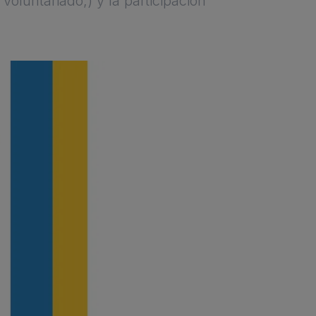
voluntariado,) y la participación