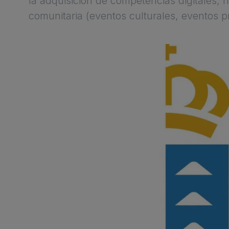
la adquisición de competencias digitales, h
comunitaria (eventos culturales, eventos p