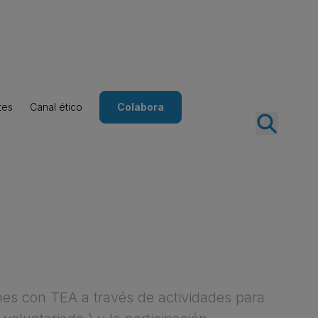
tes
Canal ético
Colabora
nes con TEA a través de actividades para