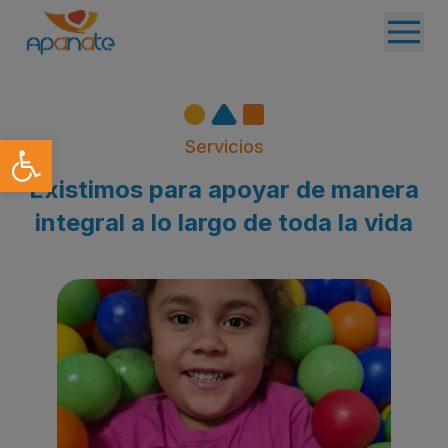
Abrir barra de herramientas
Servicios
Existimos para apoyar de manera
integral a lo largo de toda la vida