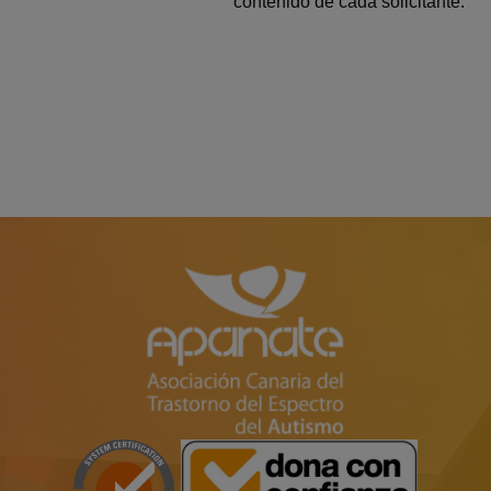
contenido de cada solicitante.