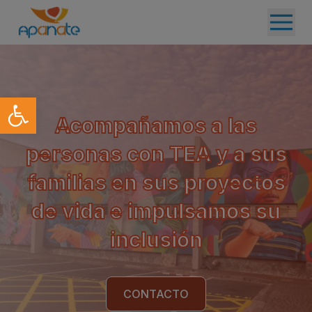
Abrir barra de herramientas
Acompañamos a las
personas con TEA y a sus
familias en sus proyectos
de vida e impulsamos su
inclusión
CONTACTO