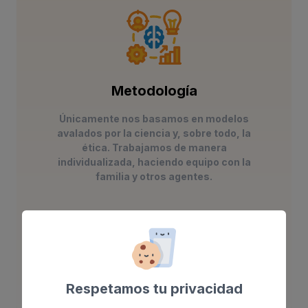
Metodología
Únicamente nos basamos en modelos
avalados por la ciencia y, sobre todo, la
ética. Trabajamos de manera
individualizada, haciendo equipo con la
familia y otros agentes.
Más Información
Respetamos tu privacidad